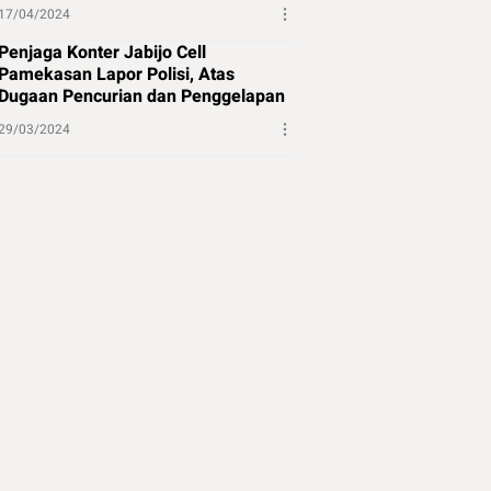
17/04/2024
Penjaga Konter Jabijo Cell
Pamekasan Lapor Polisi, Atas
Dugaan Pencurian dan Penggelapan
29/03/2024