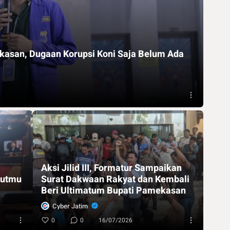
kasan, Dugaan Korupsi Koni Saja Belum Ada
Aksi Jilid III, Formatur Sampaikan
lutmu
Surat Dakwaan Rakyat dan Kembali
Beri Ultimatum Bupati Pamekasan
Cyber Jatim
0
0
16/07/2026