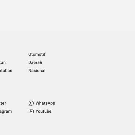
Otomotif
tan
Daerah
ntahan
Nasional
tter
WhatsApp
tagram
Youtube