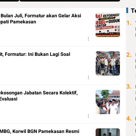
T
ulan Juli, Formatur akan Gelar Aksi
Bupati Pamekasan
1.
2.
, Formatur: Ini Bukan Lagi Soal
3.
kosongan Jabatan Secara Kolektif,
Evaluasi
4.
 MBG, Korwil BGN Pamekasan Resmi