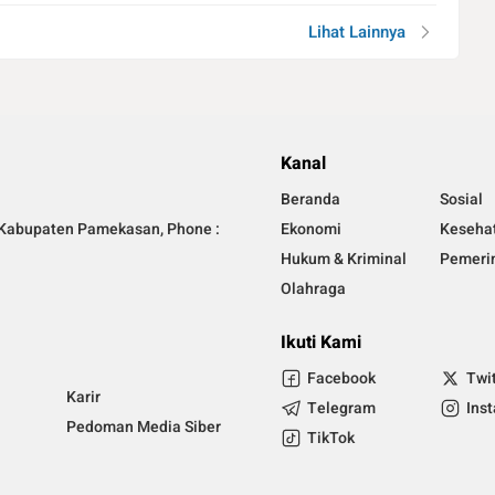
Lihat Lainnya
Kanal
Beranda
Sosial
Kabupaten Pamekasan, Phone :
Ekonomi
Keseha
Hukum & Kriminal
Pemeri
Olahraga
Ikuti Kami
Facebook
Twi
Karir
Telegram
Ins
Pedoman Media Siber
TikTok