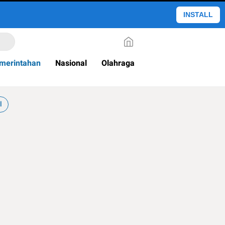
INSTALL
merintahan
Nasional
Olahraga
l