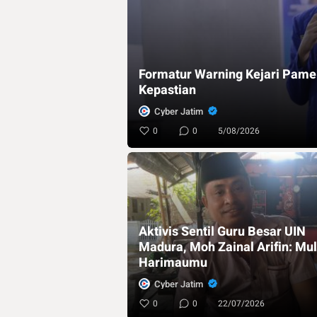
Formatur Warning Kejari Pame
Kepastian
Cyber Jatim
0
0
5/08/2026
Aktivis Sentil Guru Besar UIN
Madura, Moh Zainal Arifin: Mu
Harimaumu
Cyber Jatim
0
0
22/07/2026