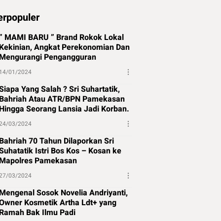
erpopuler
” MAMI BARU ” Brand Rokok Lokal
Kekinian, Angkat Perekonomian Dan
Mengurangi Pengangguran
14/01/2024
Siapa Yang Salah ? Sri Suhartatik,
Bahriah Atau ATR/BPN Pamekasan
Hingga Seorang Lansia Jadi Korban.
24/03/2024
Bahriah 70 Tahun Dilaporkan Sri
Suhatatik Istri Bos Kos – Kosan ke
Mapolres Pamekasan
27/03/2024
Mengenal Sosok Novelia Andriyanti,
Owner Kosmetik Artha Ldt+ yang
Ramah Bak Ilmu Padi