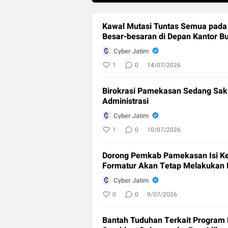
Kawal Mutasi Tuntas Semua pada B
Besar-besaran di Depan Kantor 
Cyber Jatim
1
0
14/07/2026
Birokrasi Pamekasan Sedang Sakit
Administrasi
Cyber Jatim
1
0
10/07/2026
Dorong Pemkab Pamekasan Isi Ke
Formatur Akan Tetap Melakukan 
Cyber Jatim
0
0
9/07/2026
Bantah Tuduhan Terkait Program