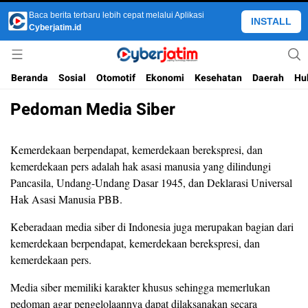
Baca berita terbaru lebih cepat melalui Aplikasi
INSTALL
Cyberjatim.id
Jejaring Technology Mainstream
Cyber Jatim
Beranda
Sosial
Otomotif
Ekonomi
Kesehatan
Daerah
Hu
Pedoman Media Siber
Kemerdekaan berpendapat, kemerdekaan berekspresi, dan
kemerdekaan pers adalah hak asasi manusia yang dilindungi
Pancasila, Undang-Undang Dasar 1945, dan Deklarasi Universal
Hak Asasi Manusia PBB.
Keberadaan media siber di Indonesia juga merupakan bagian dari
kemerdekaan berpendapat, kemerdekaan berekspresi, dan
kemerdekaan pers.
Media siber memiliki karakter khusus sehingga memerlukan
pedoman agar pengelolaannya dapat dilaksanakan secara