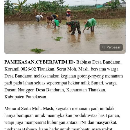
Perbesar
PAMEKASAN,CYBERJATIM.ID-
Babinsa Desa Bandaran,
Koramil 0826-02 Tlanakan, Sertu Moh. Masli, bersama warga
Desa Bandaran melaksanakan kegiatan gotong-royong menanam
padi pada lahan seluas seperempat hektar milik Sunari, warga
Dusun Nangger, Desa Bandaran, Kecamatan Tlanakan,
Kabupaten Pamekasan.
Menurut Sertu Moh. Masli, kegiatan menanam padi ini tidak
hanya bertujuan untuk meningkatkan produktivitas hasil panen,
tetapi juga mempererat hubungan antara TNI dan masyarakat.
“Sebagai Babinsa, kami hadir untuk membantu masyarakat,