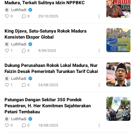
Madura, Terkait Sulitnya Idzin NPPBKC
Luthfiadi
0
0
25/10/2025
King Djava, Satu-Satunya Rokok Madura
Konsisten Ekspor Global
Luthfiadi
1
0
9/09/2025
Dukung Perusahaan Rokok Lokal Madura, Nur
Faizin Desak Pemerintah Turunkan Tarif Cukai
Luthfiadi
1
0
24/08/2025
Patungan Dengan Sekitar 350 Pondok
Pesantren, H. Her Komitmen Sejahterakan
Petani Tembakau
Luthfiadi
0
0
18/08/2025