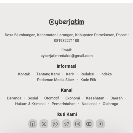
Desa Blumbungan, Kecamatan Larangan, Kabupaten Pamekasan, Phone :
081932271188
Email:
cyberjatimredaksi@gmail.com
Informasi
Kontak
Tentang Kami
Karir
Redaksi
Indeks
Pedoman Media Siber
Kode Etik
Kanal
Beranda
Sosial
Otomotif
Ekonomi
Kesehatan
Daerah
Hukum & Kriminal
Pemerintahan
Nasional
Olahraga
Ikuti Kami