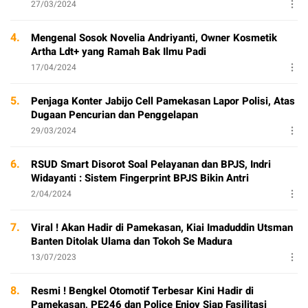
27/03/2024
4.
Mengenal Sosok Novelia Andriyanti, Owner Kosmetik
Artha Ldt+ yang Ramah Bak Ilmu Padi
17/04/2024
5.
Penjaga Konter Jabijo Cell Pamekasan Lapor Polisi, Atas
Dugaan Pencurian dan Penggelapan
29/03/2024
6.
RSUD Smart Disorot Soal Pelayanan dan BPJS, Indri
Widayanti : Sistem Fingerprint BPJS Bikin Antri
2/04/2024
7.
Viral ! Akan Hadir di Pamekasan, Kiai Imaduddin Utsman
Banten Ditolak Ulama dan Tokoh Se Madura
13/07/2023
8.
Resmi ! Bengkel Otomotif Terbesar Kini Hadir di
Pamekasan, PE246 dan Police Enjoy Siap Fasilitasi