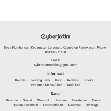
Desa Blumbungan, Kecamatan Larangan, Kabupaten Pamekasan, Phone :
081932271188
Email:
cyberjatimredaksi@gmail.com
Informasi
Kontak
Tentang Kami
Karir
Redaksi
Indeks
Pedoman Media Siber
Kode Etik
Kanal
Beranda
Sosial
Otomotif
Ekonomi
Kesehatan
Daerah
Hukum & Kriminal
Pemerintahan
Nasional
Olahraga