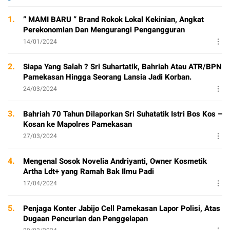
1.
” MAMI BARU ” Brand Rokok Lokal Kekinian, Angkat
Perekonomian Dan Mengurangi Pengangguran
14/01/2024
2.
Siapa Yang Salah ? Sri Suhartatik, Bahriah Atau ATR/BPN
Pamekasan Hingga Seorang Lansia Jadi Korban.
24/03/2024
3.
Bahriah 70 Tahun Dilaporkan Sri Suhatatik Istri Bos Kos –
Kosan ke Mapolres Pamekasan
27/03/2024
4.
Mengenal Sosok Novelia Andriyanti, Owner Kosmetik
Artha Ldt+ yang Ramah Bak Ilmu Padi
17/04/2024
5.
Penjaga Konter Jabijo Cell Pamekasan Lapor Polisi, Atas
Dugaan Pencurian dan Penggelapan