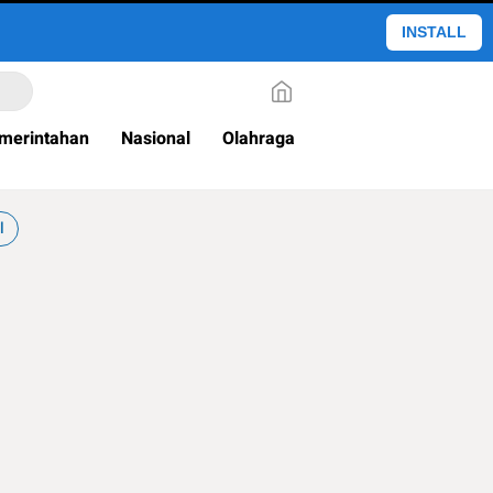
INSTALL
merintahan
Nasional
Olahraga
l