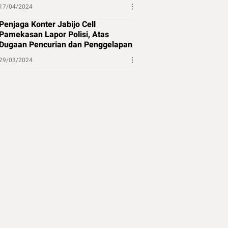
17/04/2024
Penjaga Konter Jabijo Cell
Pamekasan Lapor Polisi, Atas
Dugaan Pencurian dan Penggelapan
29/03/2024