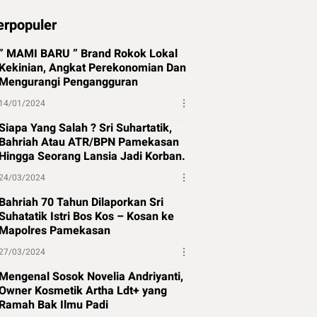
erpopuler
” MAMI BARU ” Brand Rokok Lokal
Kekinian, Angkat Perekonomian Dan
Mengurangi Pengangguran
14/01/2024
Siapa Yang Salah ? Sri Suhartatik,
Bahriah Atau ATR/BPN Pamekasan
Hingga Seorang Lansia Jadi Korban.
24/03/2024
Bahriah 70 Tahun Dilaporkan Sri
Suhatatik Istri Bos Kos – Kosan ke
Mapolres Pamekasan
27/03/2024
Mengenal Sosok Novelia Andriyanti,
Owner Kosmetik Artha Ldt+ yang
Ramah Bak Ilmu Padi