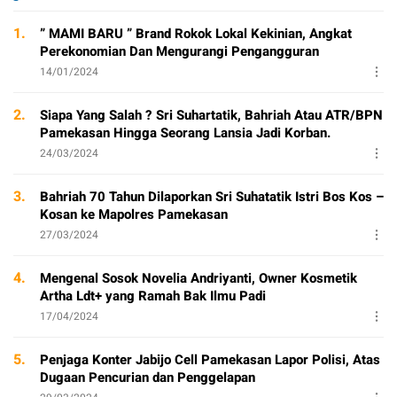
1.
” MAMI BARU ” Brand Rokok Lokal Kekinian, Angkat
Perekonomian Dan Mengurangi Pengangguran
14/01/2024
2.
Siapa Yang Salah ? Sri Suhartatik, Bahriah Atau ATR/BPN
Pamekasan Hingga Seorang Lansia Jadi Korban.
24/03/2024
3.
Bahriah 70 Tahun Dilaporkan Sri Suhatatik Istri Bos Kos –
Kosan ke Mapolres Pamekasan
27/03/2024
4.
Mengenal Sosok Novelia Andriyanti, Owner Kosmetik
Artha Ldt+ yang Ramah Bak Ilmu Padi
17/04/2024
5.
Penjaga Konter Jabijo Cell Pamekasan Lapor Polisi, Atas
Dugaan Pencurian dan Penggelapan