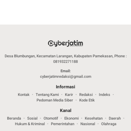
Desa Blumbungan, Kecamatan Larangan, Kabupaten Pamekasan, Phone :
081932271188
Email:
cyberjatimredaksi@gmail.com
Informasi
Kontak
Tentang Kami
Karir
Redaksi
Indeks
Pedoman Media Siber
Kode Etik
Kanal
Beranda
Sosial
Otomotif
Ekonomi
Kesehatan
Daerah
Hukum & Kriminal
Pemerintahan
Nasional
Olahraga